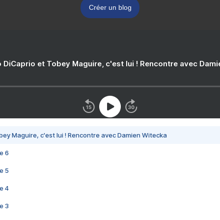
Créer un blog
 DiCaprio et Tobey Maguire, c'est lui ! Rencontre avec Dam
bey Maguire, c'est lui ! Rencontre avec Damien Witecka
e 6
e 5
e 4
e 3