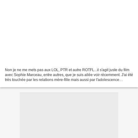
Non je ne me mets pas aux LOL, PTR et autre ROTFL...il s'agit juste du film
avec Sophie Marceau, entre autres, que je suis allée voir récemment. J'ai été
très touchée par les relations mère-fille mais aussi par l'adolescence
représentée qui n'est vraiment...