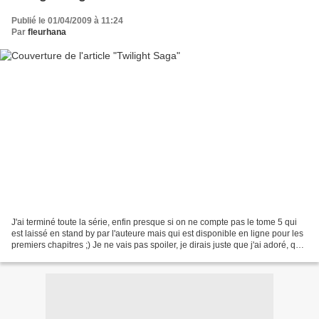
Publié le 01/04/2009 à 11:24
Par
fleurhana
J'ai terminé toute la série, enfin presque si on ne compte pas le tome 5 qui
est laissé en stand by par l'auteure mais qui est disponible en ligne pour les
premiers chapitres ;) Je ne vais pas spoiler, je dirais juste que j'ai adoré, que
le tome 1 reste...