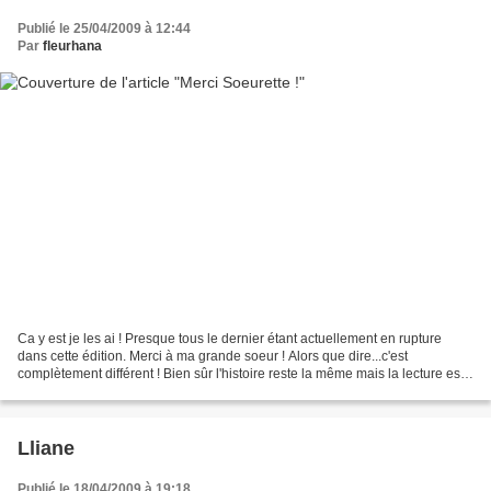
Publié le 25/04/2009 à 12:44
Par
fleurhana
Ca y est je les ai ! Presque tous le dernier étant actuellement en rupture
dans cette édition. Merci à ma grande soeur ! Alors que dire...c'est
complètement différent ! Bien sûr l'histoire reste la même mais la lecture est
tellement plus agréable dans...
Lliane
Publié le 18/04/2009 à 19:18