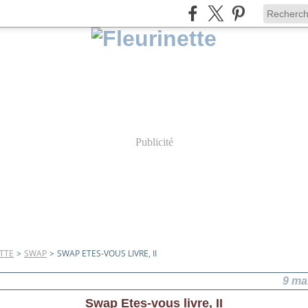
Publicité
TTE
>
SWAP
>
SWAP ETES-VOUS LIVRE, II
9 ma
Swap Etes-vous livre, II