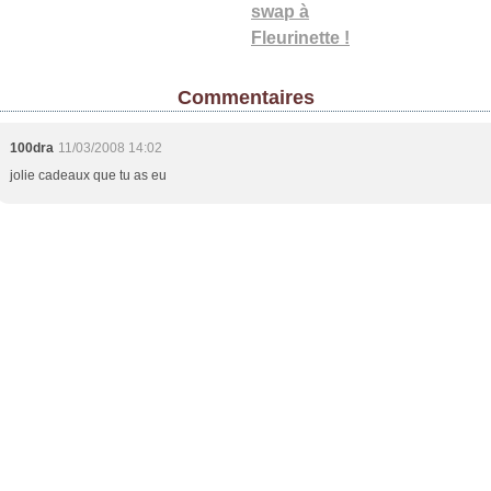
swap à
Fleurinette !
Commentaires
100dra
11/03/2008 14:02
jolie cadeaux que tu as eu