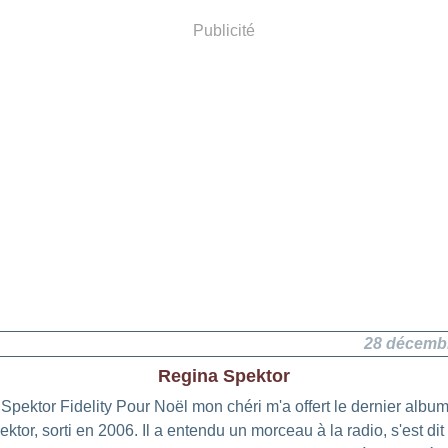
Publicité
28 décemb
Regina Spektor
Spektor Fidelity Pour Noël mon chéri m'a offert le dernier albu
ktor, sorti en 2006. Il a entendu un morceau à la radio, s'est di