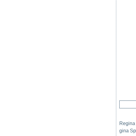
Regina 
gina Spe