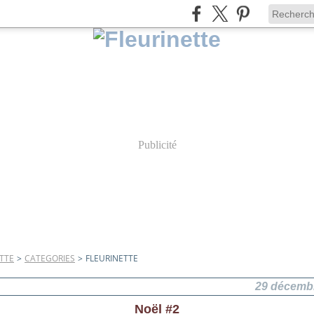
Publicité
TTE
>
CATEGORIES
>
FLEURINETTE
29 décemb
Noël #2