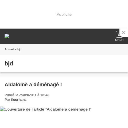
Publicité
MENU
Accueil
» bjd
bjd
Aldalomë a déménagé !
Publié le 25/09/2011 à 18:48
Par
fleurhana