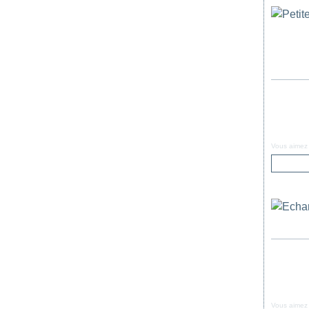
Vous aimez
Vous aimez