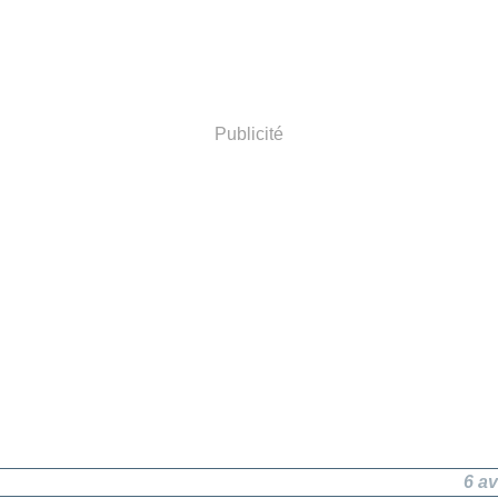
Publicité
6 av