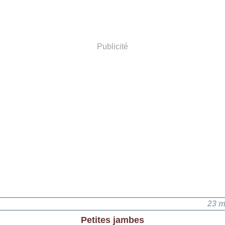
Publicité
23 m
Petites jambes