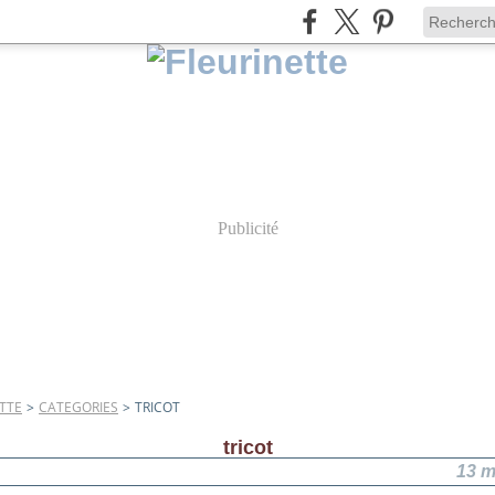
Publicité
TTE
>
CATEGORIES
>
TRICOT
tricot
13 m