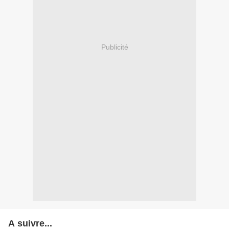
Publicité
A suivre...