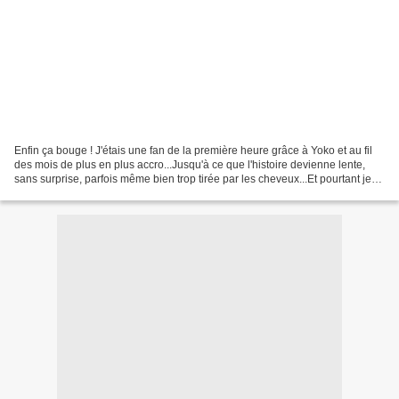
Enfin ça bouge ! J'étais une fan de la première heure grâce à Yoko et au fil
des mois de plus en plus accro...Jusqu'à ce que l'histoire devienne lente,
sans surprise, parfois même bien trop tirée par les cheveux...Et pourtant je
continuais à chaque sortie...