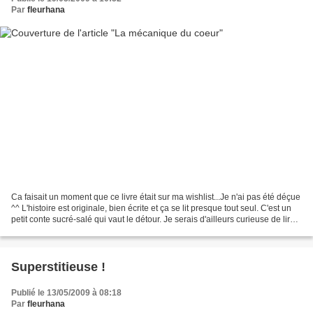
Par
fleurhana
Ca faisait un moment que ce livre était sur ma wishlist...Je n'ai pas été déçue
^^ L'histoire est originale, bien écrite et ça se lit presque tout seul. C'est un
petit conte sucré-salé qui vaut le détour. Je serais d'ailleurs curieuse de lire
le premier...
Superstitieuse !
Publié le 13/05/2009 à 08:18
Par
fleurhana