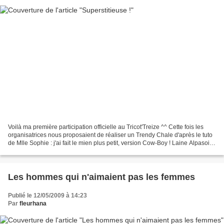
Voilà ma première participation officielle au Tricot'Treize ^^ Cette fois les
organisatrices nous proposaient de réaliser un Trendy Chale d'après le tuto
de Mlle Sophie : j'ai fait le mien plus petit, version Cow-Boy ! Laine Alpasoie
de chez Mercredi...
Les hommes qui n'aimaient pas les femmes
Publié le 12/05/2009 à 14:23
Par
fleurhana