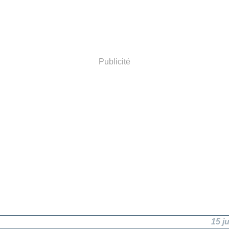
Publicité
15 j