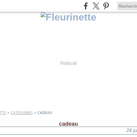
Publicité
TTE
>
CATEGORIES
>
CADEAU
cadeau
28 j