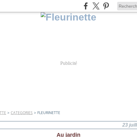
Publicité
TTE
>
CATEGORIES
>
FLEURINETTE
23 juil
Au jardin