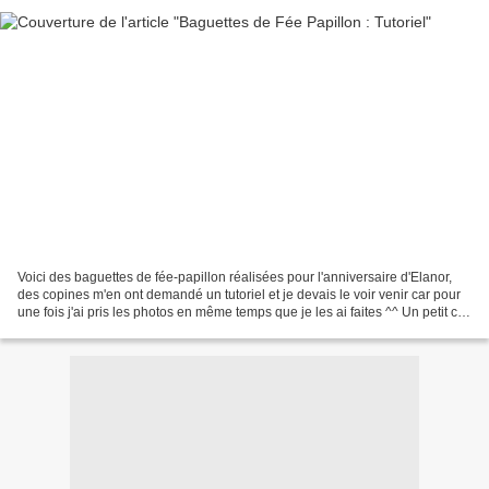
Voici des baguettes de fée-papillon réalisées pour l'anniversaire d'Elanor,
des copines m'en ont demandé un tutoriel et je devais le voir venir car pour
une fois j'ai pris les photos en même temps que je les ai faites ^^ Un petit clic
sur le lien dessous...