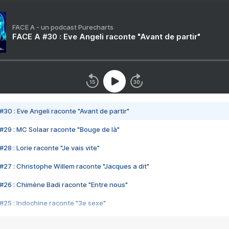
FACE A - un podcast Purecharts
FACE A #30 : Eve Angeli raconte "Avant de partir"
#30 : Eve Angeli raconte "Avant de partir"
#29 : MC Solaar raconte "Bouge de là"
28 : Lorie raconte "Je vais vite"
#27 : Christophe Willem raconte "Jacques a dit"
#26 : Chimène Badi raconte "Entre nous"
#25 : Indochine raconte "3e sexe"
#24 : Zaho raconte "C'est chelou"