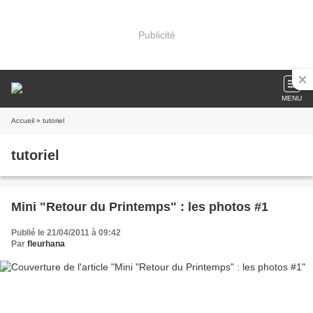
Publicité
MENU
Accueil
» tutoriel
tutoriel
Mini "Retour du Printemps" : les photos #1
Publié le 21/04/2011 à 09:42
Par
fleurhana