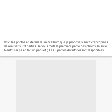
Voici les photos en détails du mini album que je proposais aux Scrapcopines
de réaliser sur 3 parties. Je vous mets la première partie des photos, la suite
bientôt car ça en fait un paquet ;) Les 3 parties du tutoriel sont disponibles
sur le forum ^^...