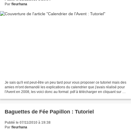
Par
fleurhana
Je sais qu'il est peut-être un peu tard pour vous proposer ce tutoriel mais des
amies m'ont demandé les explications du calendrier que j'avais réalisé pour
l'Avent en 2008, les voici donc au format .pdf à télécharger en cliquant sur le
lien juste sous...
Baguettes de Fée Papillon : Tutoriel
Publié le 07/11/2010 à 19:38
Par
fleurhana